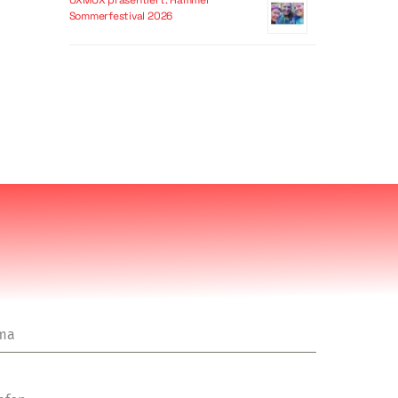
OXMOX präsentiert: Hammer
Sommerfestival 2026
rma