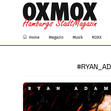
Skip
to
content
Home
Magazin
Musik
ROXX
#RYAN_A