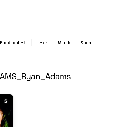
Bandcontest
Leser
Merch
Shop
DAMS_Ryan_Adams