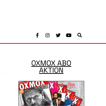
Facebook
Instagram
Twitter
Youtube
Search
OXMOX ABO
AKTION