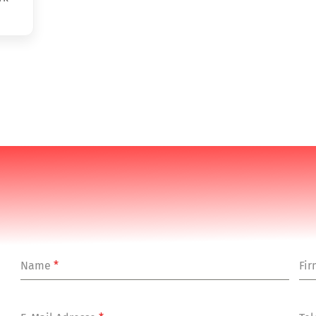
Name
*
Fi