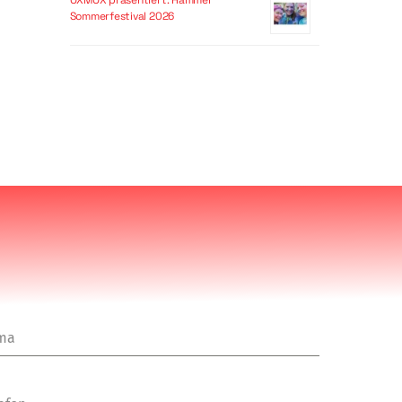
OXMOX präsentiert: Hammer
Sommerfestival 2026
rma