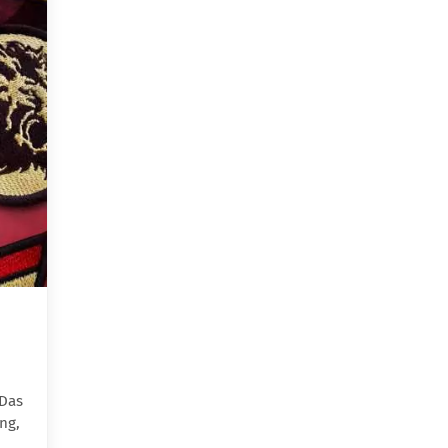
]Das
ng,