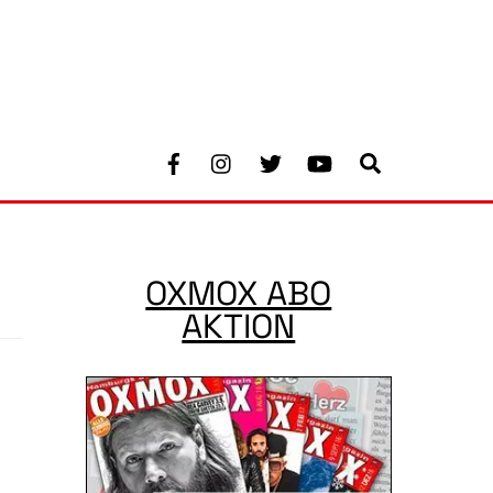
Facebook
Instagram
Twitter
Youtube
Search
OXMOX ABO
AKTION