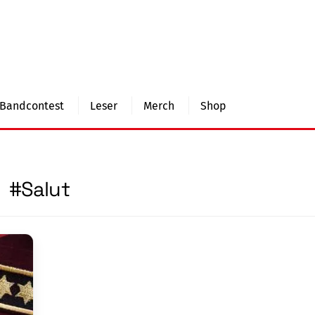
Bandcontest
Leser
Merch
Shop
#Salut