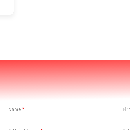
Name
*
Fi