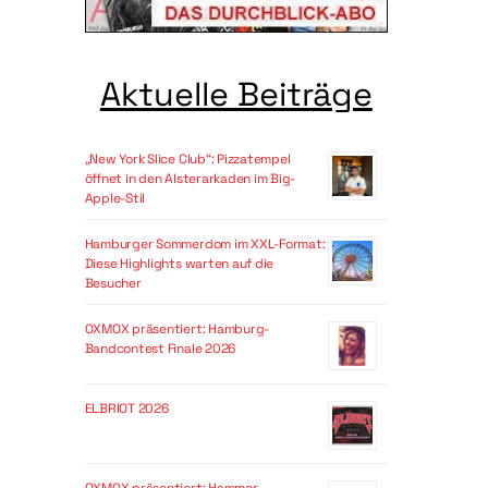
Aktuelle Beiträge
„New York Slice Club“: Pizzatempel
öffnet in den Alsterarkaden im Big-
Apple-Stil
Hamburger Sommerdom im XXL-Format:
Diese Highlights warten auf die
Besucher
OXMOX präsentiert: Hamburg-
Bandcontest Finale 2026
ELBRIOT 2026