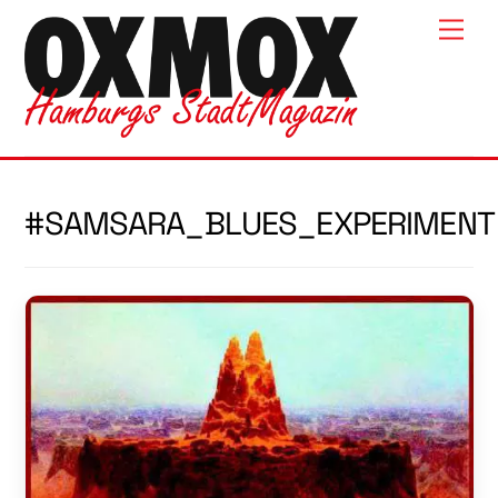
Skip
Men
to
content
#SAMSARA_BLUES_EXPERIMENT