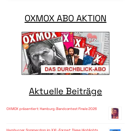
OXMOX ABO AKTION
Aktuelle Beiträge
OXMOX präsentiert: Hamburg-Bandcontest Finale 2026
Hamburger Sommerdom im XXL-Format: Diese Highlights