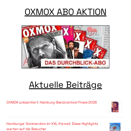
OXMOX ABO AKTION
Aktuelle Beiträge
OXMOX präsentiert: Hamburg-Bandcontest Finale 2026
Hamburger Sommerdom im XXL-Format: Diese Highlights
warten auf die Besucher