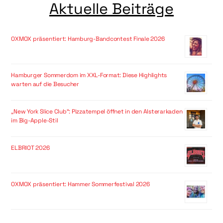
Aktuelle Beiträge
OXMOX präsentiert: Hamburg-Bandcontest Finale 2026
Hamburger Sommerdom im XXL-Format: Diese Highlights
warten auf die Besucher
„New York Slice Club“: Pizzatempel öffnet in den Alsterarkaden
im Big-Apple-Stil
ELBRIOT 2026
OXMOX präsentiert: Hammer Sommerfestival 2026