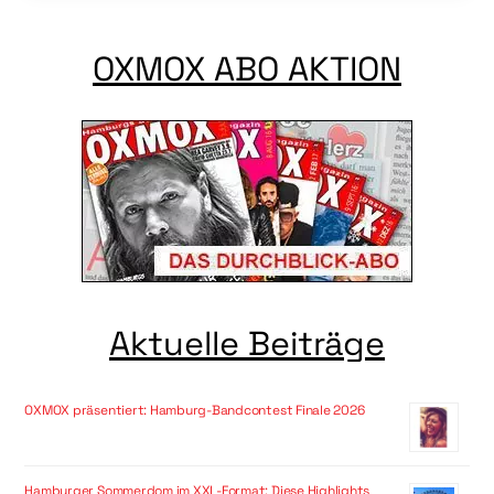
OXMOX ABO AKTION
Aktuelle Beiträge
OXMOX präsentiert: Hamburg-Bandcontest Finale 2026
Hamburger Sommerdom im XXL-Format: Diese Highlights