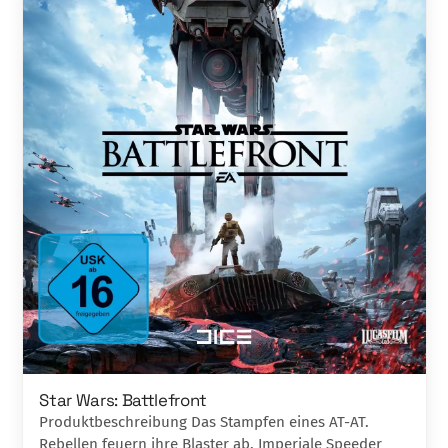
Star Wars: Battlefront
Produktbeschreibung Das Stampfen eines AT-AT.
Rebellen feuern ihre Blaster ab. Imperiale Speeder