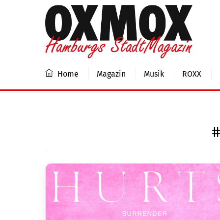
Skip
to
content
Home
Magazin
Musik
ROXX
#