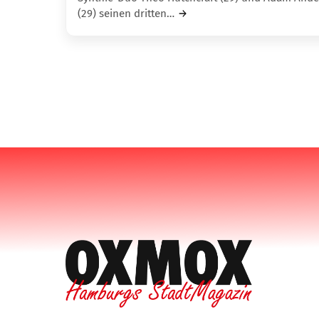
(29) seinen drit­ten…