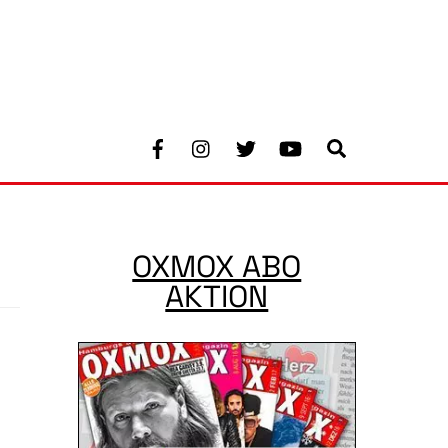
Facebook
Instagram
Twitter
Youtube
Search
OXMOX ABO
AKTION