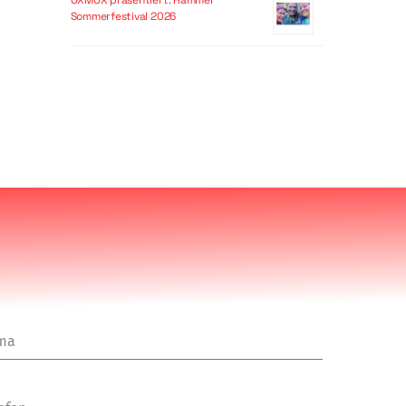
OXMOX präsentiert: Hammer
Sommerfestival 2026
rma