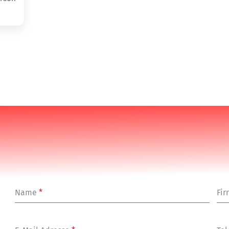
Name
*
Fi