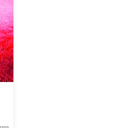
erson