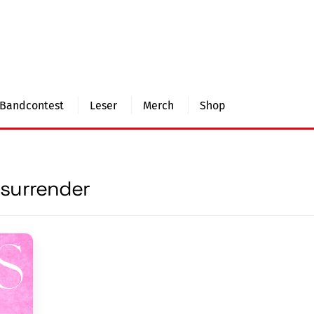
Bandcontest
Leser
Merch
Shop
surrender