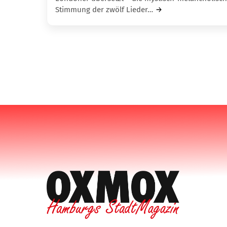
Stimmung der zwölf Lieder…