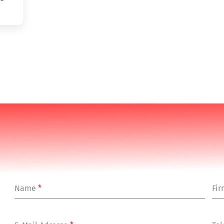
Name
*
Fi