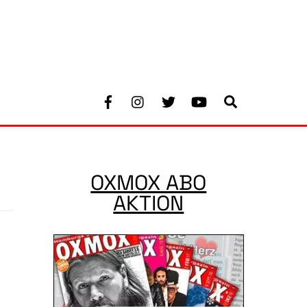
Facebook
Instagram
Twitter
Youtube
Search
OXMOX ABO
AKTION