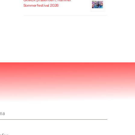
OXMOX präsentiert: Hammer
Sommerfestival 2026
rma