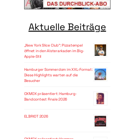
Aktuelle Beiträge
„New York Slice Club“: Pizzatempel
öffnet in den Alsterarkaden im Big-
Apple-Stil
Hamburger Sommerdom im XXL-Format:
Diese Highlights warten auf die
Besucher
OXMOX präsentiert: Hamburg-
Bandcontest Finale 2026
ELBRIOT 2026