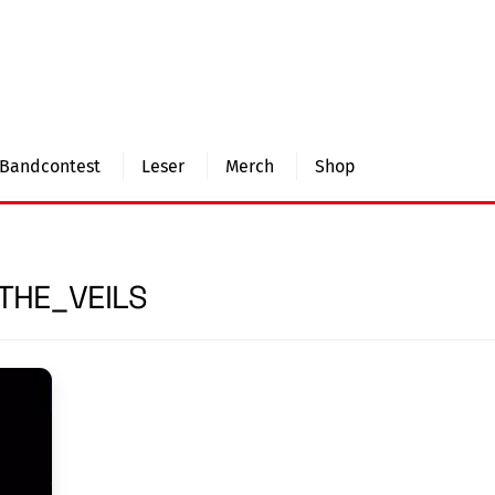
Bandcontest
Leser
Merch
Shop
THE_VEILS