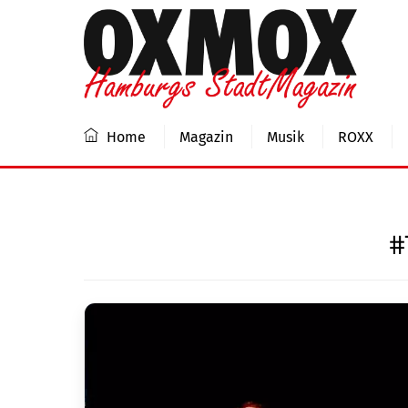
Skip
to
content
Home
Magazin
Musik
ROXX
#