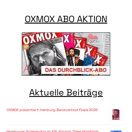
OXMOX ABO AKTION
Aktuelle Beiträge
OXMOX präsentiert: Hamburg-Bandcontest Finale 2026
Hamburger Sommerdom im XXL-Format: Diese Highlights