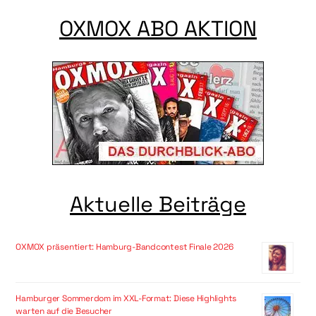
OXMOX ABO AKTION
Aktuelle Beiträge
OXMOX präsentiert: Hamburg-Bandcontest Finale 2026
Hamburger Sommerdom im XXL-Format: Diese Highlights
warten auf die Besucher