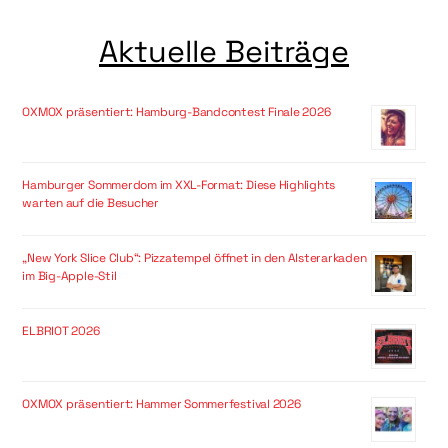
Aktuelle Beiträge
OXMOX präsentiert: Hamburg-Bandcontest Finale 2026
Hamburger Sommerdom im XXL-Format: Diese Highlights
warten auf die Besucher
„New York Slice Club“: Pizzatempel öffnet in den Alsterarkaden
im Big-Apple-Stil
ELBRIOT 2026
OXMOX präsentiert: Hammer Sommerfestival 2026