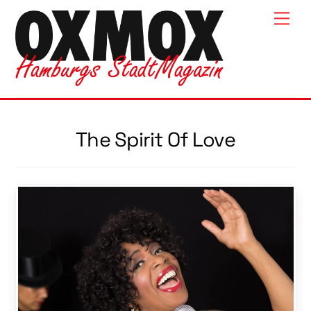
Skip
Men
to
content
The Spirit Of Love