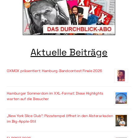
Aktuelle Beiträge
OXMOX präsentiert: Hamburg-Bandcontest Finale 2026
Hamburger Sommerdom im XXL-Format: Diese Highlights
warten auf die Besucher
„New York Slice Club“: Pizzatempel öffnet in den Alsterarkaden
im Big-Apple-Stil