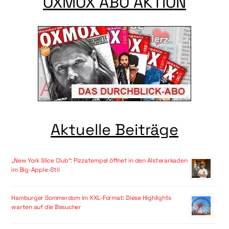
OXMOX ABO AKTION
Aktuelle Beiträge
„New York Slice Club“: Pizzatempel öffnet in den Alsterarkaden
im Big-Apple-Stil
Hamburger Sommerdom im XXL-Format: Diese Highlights
warten auf die Besucher