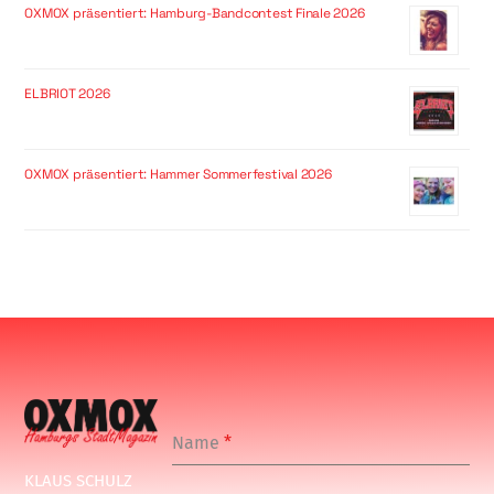
OXMOX präsentiert: Hamburg-Bandcontest Finale 2026
ELBRIOT 2026
OXMOX präsentiert: Hammer Sommerfestival 2026
Name
*
KLAUS SCHULZ