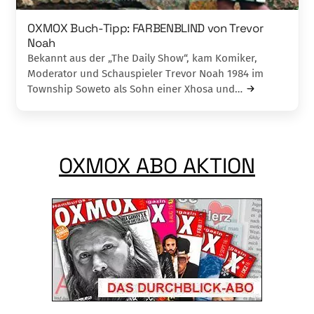
OXMOX Buch-Tipp: FARBENBLIND von Trevor
Noah
Bekannt aus der „The Daily Show“, kam Ko­miker,
Moderator und Schauspieler Trevor Noah 1984 im
Township Soweto als Sohn ei­ner Xhosa und…
OXMOX ABO AKTION