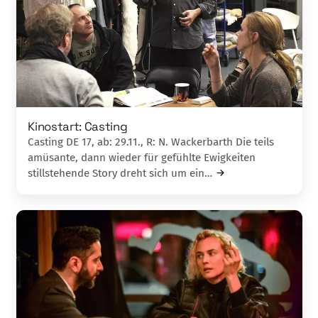
Kinostart: Casting
Casting DE 17, ab: 29.11., R: N. Wackerbarth Die teils
amüsante, dann wieder für gefühlte Ewigkeiten
stillstehende Story dreht sich um ein…