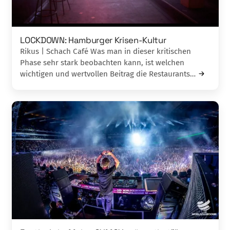
LOCKDOWN: Hamburger Krisen-Kultur
Rikus | Schach Café Was man in dieser kritischen
Phase sehr stark beobachten kann, ist welchen
wichtigen und wertvollen Beitrag die Restaurants…