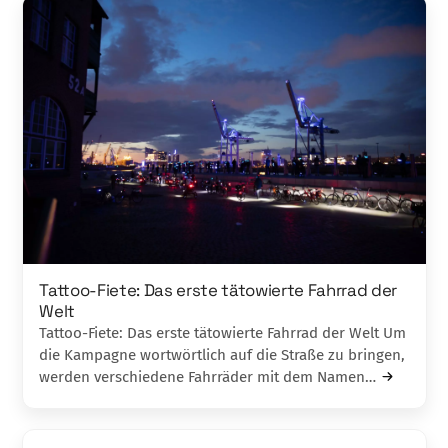
Tattoo-Fiete: Das erste tätowierte Fahrrad der
Welt
Tattoo-Fiete: Das erste tätowierte Fahrrad der Welt Um
die Kampagne wortwörtlich auf die Straße zu bringen,
werden verschiedene Fahrräder mit dem Namen…