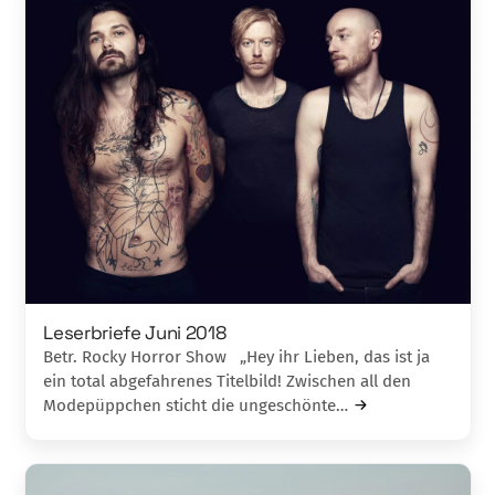
Leserbriefe Juni 2018
Betr. Rocky Horror Show „Hey ihr Lieben, das ist ja
ein total abge­fahr­enes Titelbild! Zwischen all den
Mode­püpp­chen sticht die ungeschönte…