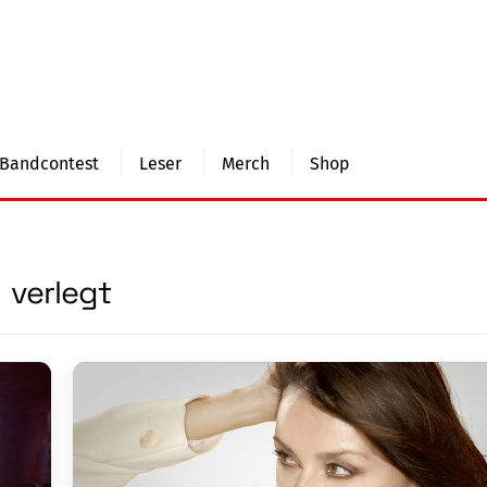
Bandcontest
Leser
Merch
Shop
verlegt