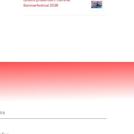
OXMOX präsentiert: Hammer
Sommerfestival 2026
rma