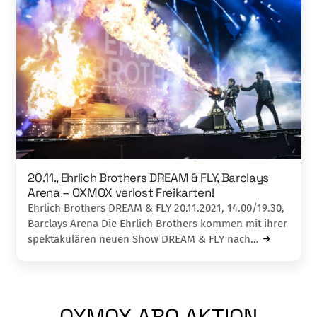
20.11., Ehrlich Brothers DREAM & FLY, Barclays
Arena – OXMOX verlost Freikarten!
Ehrlich Brothers DREAM & FLY 20.11.2021, 14.00/19.30,
Barclays Arena Die Ehrlich Brothers kommen mit ihrer
spektakulären neuen Show DREAM & FLY nach…
OXMOX ABO AKTION