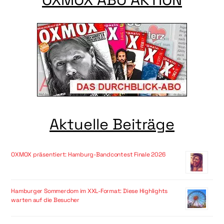
Aktuelle Beiträge
OXMOX präsentiert: Hamburg-Bandcontest Finale 2026
Hamburger Sommerdom im XXL-Format: Diese Highlights
warten auf die Besucher