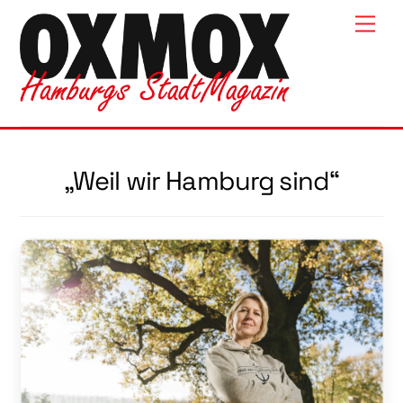
Skip
Men
to
content
„Weil wir Hamburg sind“