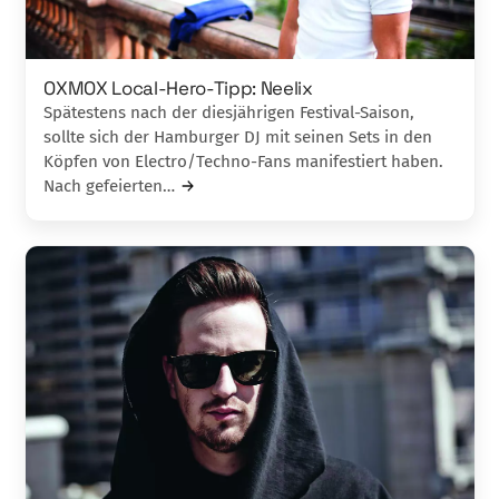
OXMOX Local-Hero-Tipp: Neelix
Spätestens nach der diesjährigen Festival-Sai­son,
sollte sich der Hamburger DJ mit seinen Sets in den
Köpfen von Electro/Techno-Fans manifestiert haben.
Nach gefeierten…