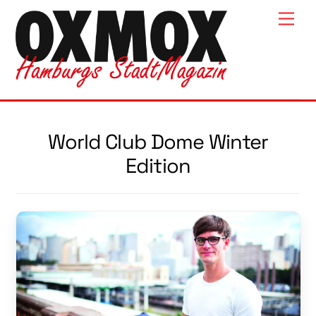
Skip
Men
to
content
World Club Dome Winter
Edition