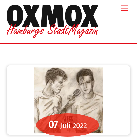
Skip
Men
to
content
07
Juli
2022