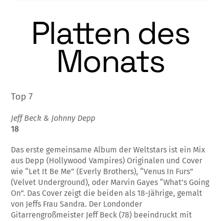
Platten des
Monats
Top 7
Jeff Beck & Johnny Depp
18
Das erste gemeinsame Album der Weltstars ist ein Mix
aus Depp (Hollywood Vampires) Originalen und Cover
wie “Let It Be Me” (Everly Brothers), “Venus In Furs”
(Velvet Underground), oder Marvin Gayes “What’s Going
On”. Das Cover zeigt die beiden als 18-Jährige, gemalt
von Jeffs Frau Sandra. Der Londonder
Gitarrengroßmeister Jeff Beck (78) beeindruckt mit