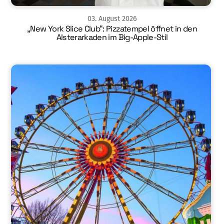
03
.
August
2026
„New York Slice Club“: Pizzatempel öffnet in den
Alsterarkaden im Big-Apple-Stil