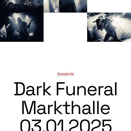
Konzerte
Dark Funeral
Markthalle
03.01.2025