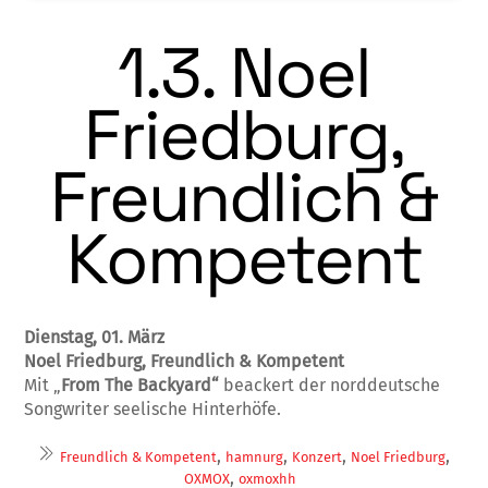
1.3. Noel
Friedburg,
Freundlich &
Kompetent
Dienstag, 01. März
Noel Friedburg, Freundlich & Kompetent
Mit „
From The Backyard“
beackert der norddeutsche
Songwriter seelische Hinterhöfe.
,
,
,
,
Freundlich & Kompetent
hamnurg
Konzert
Noel Friedburg
,
OXMOX
oxmoxhh