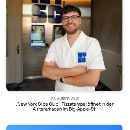
03
.
August
2026
„New York Slice Club“: Pizzatempel öffnet in den
Alsterarkaden im Big-Apple-Stil