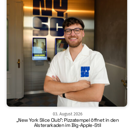
03
.
August
2026
„New York Slice Club“: Pizzatempel öffnet in den
Alsterarkaden im Big-Apple-Stil