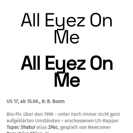
All Eyez On
Me
All Eyez On
Me
US 17,
ab 15.06., R: B. Boom
Bio-Pic über den 1996 – unter noch immer nicht ganz
aufgeklärten Umständen – erschossenen US-Rapper
Tupac Shakur
alias
2Pac
, gespielt von Newcomer