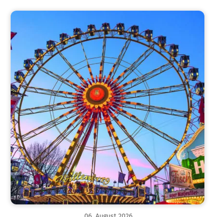
06
.
August
2026