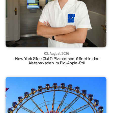
03
.
August
2026
„New York Slice Club“: Pizzatempel öffnet in den
Alsterarkaden im Big-Apple-Stil