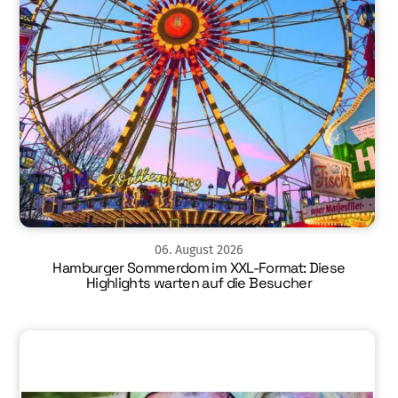
06
.
August
2026
Hamburger Sommerdom im XXL-Format: Diese
Highlights warten auf die Besucher