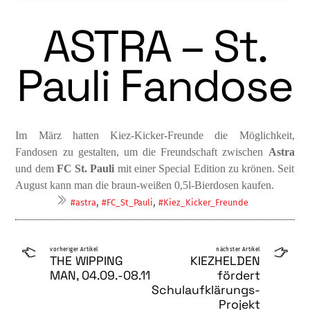
ASTRA – St.
Pauli Fandose
Im März hatten Kiez-Kicker-Freunde die Möglichkeit,
Fandosen zu gestalten, um die Freundschaft zwischen
Astra
und dem
FC St. Pauli
mit
einer Special Edition zu krönen. Seit
August kann man die braun-weißen 0,5l-Bierdosen kaufen.
,
,
#astra
#FC_St_Pauli
#Kiez_Kicker_Freunde
vorheriger Artikel
nächster Artikel
THE WIPPING
KIEZHELDEN
MAN, 04.09.-08.11
fördert
Schulaufklärungs-
Projekt