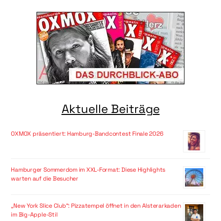
Aktuelle Beiträge
OXMOX präsentiert: Hamburg-Bandcontest Finale 2026
Hamburger Sommerdom im XXL-Format: Diese Highlights
warten auf die Besucher
„New York Slice Club“: Pizzatempel öffnet in den Alsterarkaden
im Big-Apple-Stil