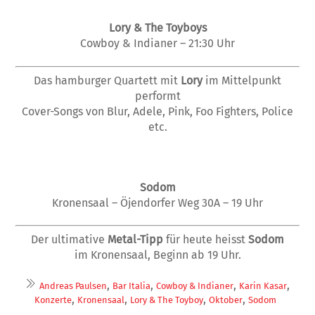
Lory & The Toyboys
Cowboy & Indianer – 21:30 Uhr
Das hamburger Quartett mit
Lory
im Mittelpunkt
performt
Cover-Songs von Blur, Adele, Pink, Foo Fighters, Police
etc.
Sodom
Kronensaal – Öjendorfer Weg 30A – 19 Uhr
Der ultimative
Metal-Tipp
für heute heisst
Sodom
im Kronensaal, Beginn ab 19 Uhr.
,
,
,
,
Andreas Paulsen
Bar Italia
Cowboy & Indianer
Karin Kasar
,
,
,
,
Konzerte
Kronensaal
Lory & The Toyboy
Oktober
Sodom