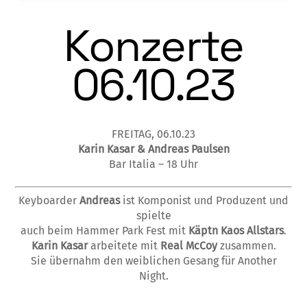
Konzerte
06.10.23
FREITAG, 06.10.23
Karin Kasar & Andreas Paulsen
Bar Italia – 18 Uhr
Keyboarder
Andreas
ist Komponist und Produzent und
spielte
auch beim Hammer Park Fest mit
Käptn Kaos Allstars
.
Karin Kasar
arbeitete mit
Real McCoy
zusammen.
Sie übernahm den weiblichen Gesang für Another
Night.