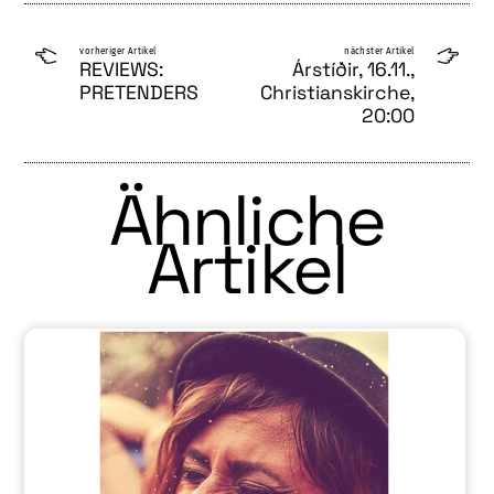
vorheriger Artikel
nächster Artikel
REVIEWS:
Árstíðir, 16.11.,
PRETENDERS
Christianskirche,
20:00
Ähnliche
Artikel