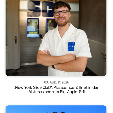
03
.
August
2026
„New York Slice Club“: Pizzatempel öffnet in den
Alsterarkaden im Big-Apple-Stil