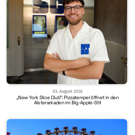
03
.
August
2026
„New York Slice Club“: Pizzatempel öffnet in den
Alsterarkaden im Big-Apple-Stil