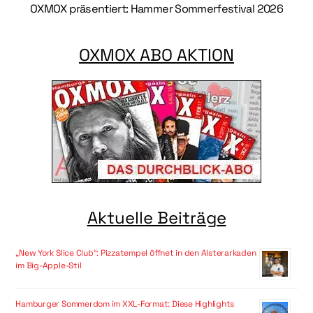
OXMOX präsentiert: Hammer Sommerfestival 2026
OXMOX ABO AKTION
Aktuelle Beiträge
„New York Slice Club“: Pizzatempel öffnet in den Alsterarkaden
im Big-Apple-Stil
Hamburger Sommerdom im XXL-Format: Diese Highlights