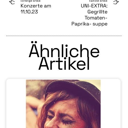
vorheriger Artikel
nächster Artikel
Konzerte am
UNI-EXTRA:
11.10.23
Gegrillte
Tomaten-
Paprika- suppe
Ähnliche
Artikel