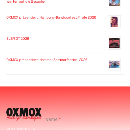
warten auf die Besucher
OXMOX präsentiert: Hamburg-Bandcontest Finale 2026
ELBRIOT 2026
OXMOX präsentiert: Hammer Sommerfestival 2026
Name
*
KLAUS SCHULZ