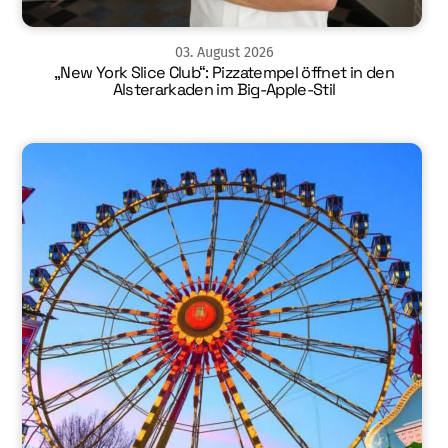
03
.
August
2026
„New York Slice Club“: Pizzatempel öffnet in den
Alsterarkaden im Big-Apple-Stil