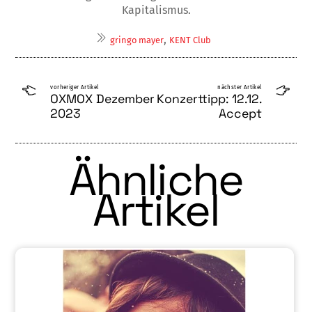
Kapitalismus.
,
gringo mayer
KENT Club
vorheriger Artikel
nächster Artikel
OXMOX Dezember
Konzerttipp: 12.12.
2023
Accept
Ähnliche
Artikel