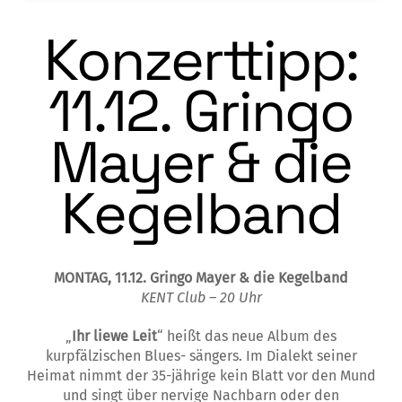
Konzerttipp:
11.12. Gringo
Mayer & die
Kegelband
MONTAG, 11.12. Gringo Mayer & die Kegelband
KENT Club – 20 Uhr
„
Ihr liewe Leit
“ heißt das neue Album des
kurpfälzischen Blues- sängers. Im Dialekt seiner
Heimat nimmt der 35-jährige kein Blatt vor den Mund
und singt über nervige Nachbarn oder den