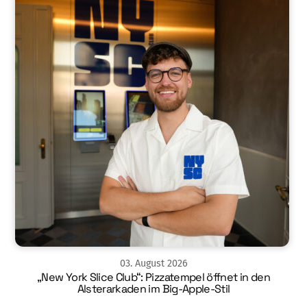
03
.
August
2026
„New York Slice Club“: Pizzatempel öffnet in den
Alsterarkaden im Big-Apple-Stil