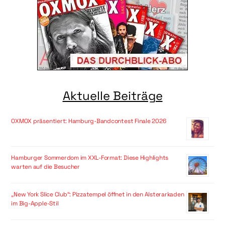
Aktuelle Beiträge
OXMOX präsentiert: Hamburg-Bandcontest Finale 2026
Hamburger Sommerdom im XXL-Format: Diese Highlights
warten auf die Besucher
„New York Slice Club“: Pizzatempel öffnet in den Alsterarkaden
im Big-Apple-Stil