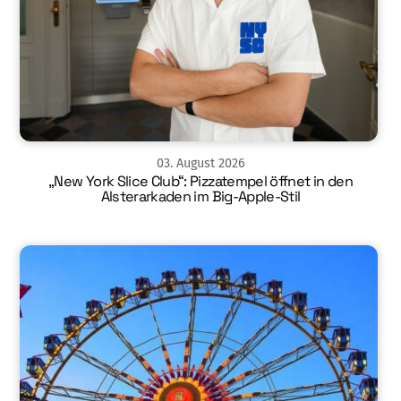
03
.
August
2026
„New York Slice Club“: Pizzatempel öffnet in den
Alsterarkaden im Big-Apple-Stil