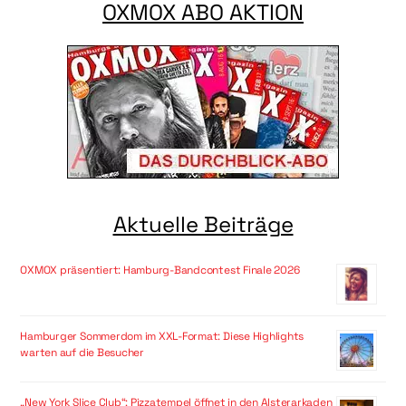
OXMOX ABO AKTION
Aktuelle Beiträge
OXMOX präsentiert: Hamburg-Bandcontest Finale 2026
Hamburger Sommerdom im XXL-Format: Diese Highlights
warten auf die Besucher
„New York Slice Club“: Pizzatempel öffnet in den Alsterarkaden