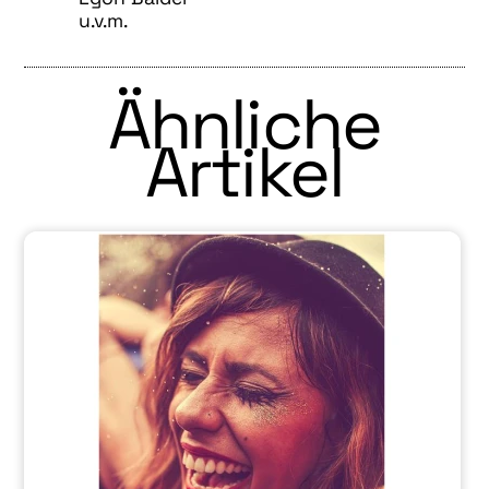
u.v.m.
Ähnliche
Artikel