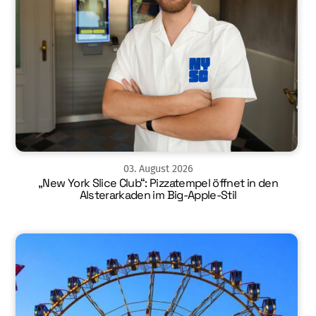
03
.
August
2026
„New York Slice Club“: Pizzatempel öffnet in den
Alsterarkaden im Big-Apple-Stil