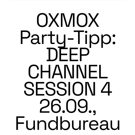
OXMOX
Party-Tipp:
DEEP
CHANNEL
SESSION 4
26.09.,
Fundbureau