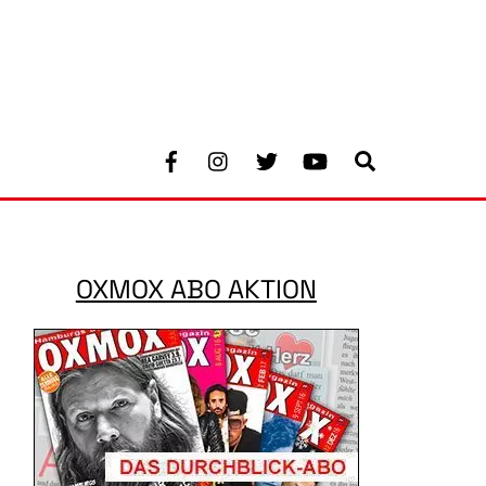
Facebook
Instagram
Twitter
Youtube
Search
OXMOX ABO AKTION