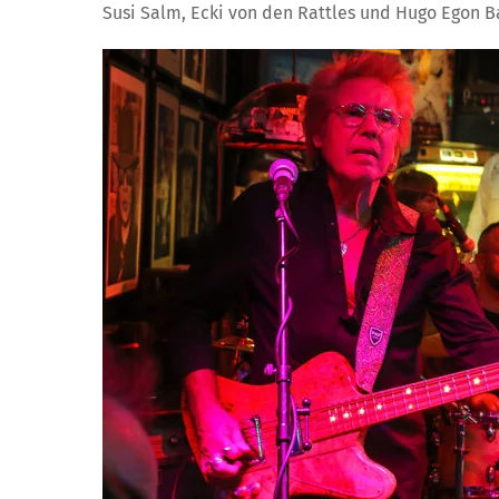
Susi Salm, Ecki von den Rattles und Hugo Egon B