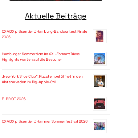
Aktuelle Beiträge
OXMOX präsentiert: Hamburg-Bandcontest Finale
2026
Hamburger Sommerdom im XXL-Format: Diese
Highlights warten auf die Besucher
„New York Slice Club“: Pizzatempel öffnet in den
Alsterarkaden im Big-Apple-Stil
ELBRIOT 2026
OXMOX präsentiert: Hammer Sommerfestival 2026