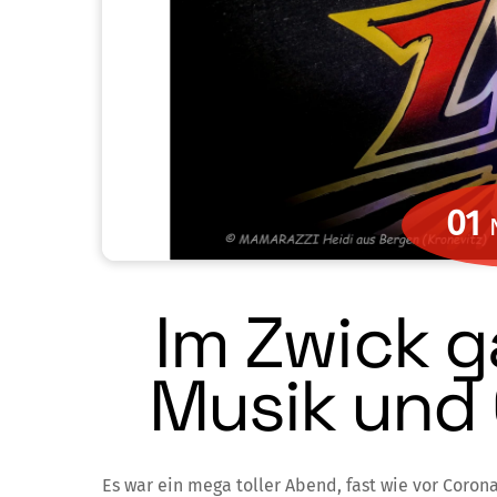
01
Im Zwick g
Musik und 
Es war ein mega toller Abend, fast wie vor Coron