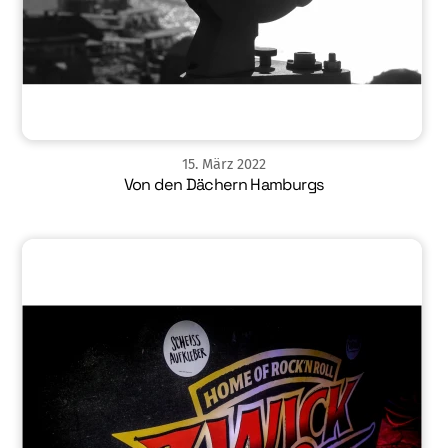
15
.
März
2022
Von den Dächern Hamburgs