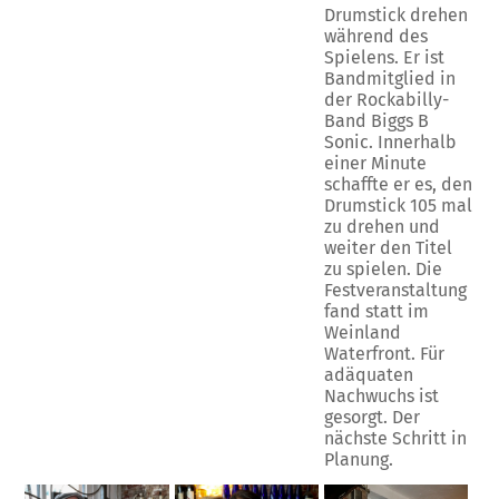
Drumstick drehen
während des
Spielens. Er ist
Bandmitglied in
der Rockabilly-
Band Biggs B
Sonic. Innerhalb
einer Minute
schaffte er es, den
Drumstick 105 mal
zu drehen und
weiter den Titel
zu spielen. Die
Festveranstaltung
fand statt im
Weinland
Waterfront. Für
adäquaten
Nachwuchs ist
gesorgt. Der
nächste Schritt in
Planung.