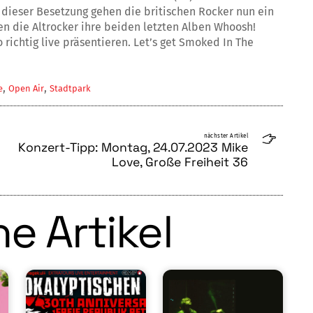
n dieser Besetzung gehen die britischen Rocker nun ein
en die Altrocker ihre beiden letzten Alben Whoosh!
 richtig live präsentieren. Let’s get Smoked In The
,
,
e
Open Air
Stadtpark
nächster Artikel
Konzert-Tipp: Montag, 24.07.2023 Mike
Love, Große Freiheit 36
e Artikel