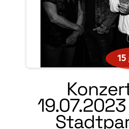
15
Konzert-
19.07.2023
Stadtpar