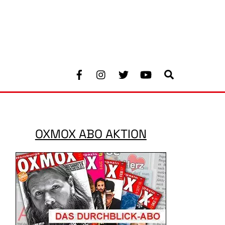
Facebook
Instagram
Twitter
Youtube
Search
OXMOX ABO AKTION