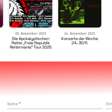
05
.
November
2025
24
.
November
2025
Die Apokalyptischen
Konzerte der Woche
Reiter „Freie Republik
24.-30.11.
Reitermania“ Tour 2025
Name
*
Fi