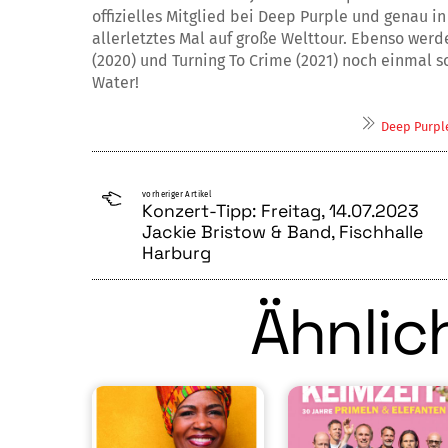
offizielles Mitglied bei Deep Purple und genau i
allerletztes Mal auf große Welttour. Ebenso werd
(2020) und Turning To Crime (2021) noch einmal so
Water!
Deep Purpl
vorheriger Artikel
Konzert-Tipp: Freitag, 14.07.2023
Jackie Bristow & Band, Fischhalle
Harburg
Ähnlich