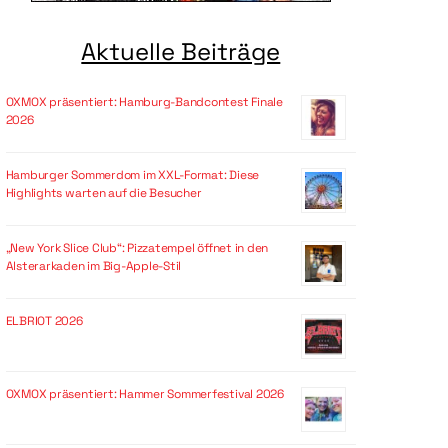
Aktuelle Beiträge
OXMOX präsentiert: Hamburg-Bandcontest Finale
2026
Hamburger Sommerdom im XXL-Format: Diese
Highlights warten auf die Besucher
„New York Slice Club“: Pizzatempel öffnet in den
Alsterarkaden im Big-Apple-Stil
ELBRIOT 2026
OXMOX präsentiert: Hammer Sommerfestival 2026