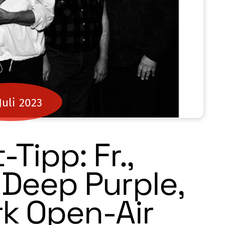
Juli
2023
Tipp: Fr.,
 Deep Purple,
k Open-Air