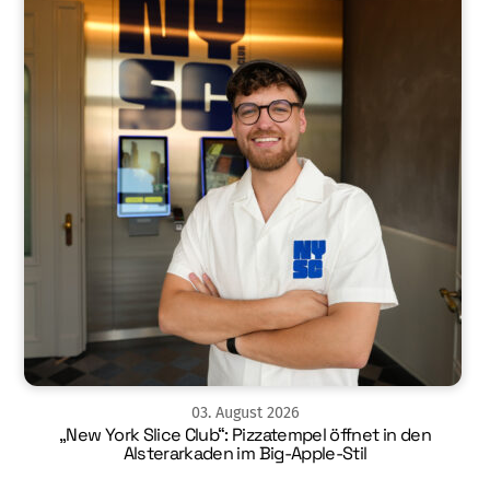
03
.
August
2026
„New York Slice Club“: Pizzatempel öffnet in den
Alsterarkaden im Big-Apple-Stil