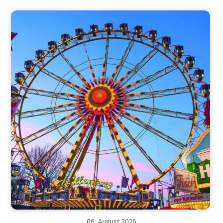
06
.
August
2026