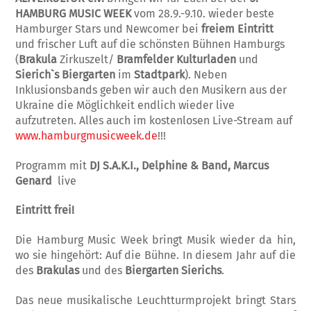
HAMBURG MUSIC WEEK
vom 28.9.-9.10. wieder beste
Hamburger Stars und Newcomer bei
freiem Eintritt
und frischer Luft auf die schönsten Bühnen Hamburgs
(
Brakula
Zirkuszelt/
Bramfelder Kulturladen
und
Sierich`s Biergarten
im
Stadtpark
). Neben
Inklusionsbands geben wir auch den Musikern aus der
Ukraine die Möglichkeit endlich wieder live
aufzutreten. Alles auch im kostenlosen Live-Stream auf
www.hamburgmusicweek.de
!!!
Programm mit
DJ S.A.K.I., Delphine & Band, Marcus
Genard
live
Eintritt frei!
Die Hamburg Music Week bringt Musik wieder da hin,
wo sie hingehört: Auf die Bühne. In diesem Jahr auf die
des
Brakulas
und des
Biergarten Sierichs
.
Das neue musikalische Leuchtturmprojekt bringt Stars