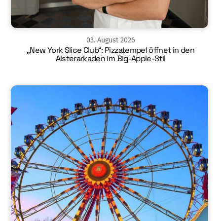
03
.
August
2026
„New York Slice Club“: Pizzatempel öffnet in den
Alsterarkaden im Big-Apple-Stil