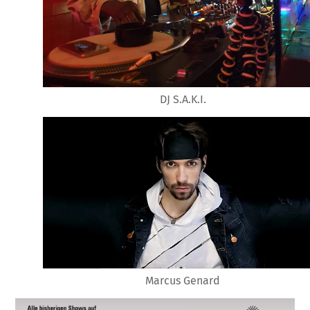
DJ S.A.K.I.
Marcus Genard