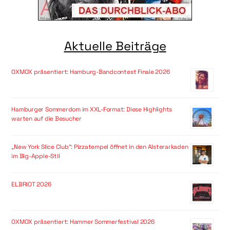
Aktuelle Beiträge
OXMOX präsentiert: Hamburg-Bandcontest Finale 2026
Hamburger Sommerdom im XXL-Format: Diese Highlights
warten auf die Besucher
„New York Slice Club“: Pizzatempel öffnet in den Alsterarkaden
im Big-Apple-Stil
ELBRIOT 2026
OXMOX präsentiert: Hammer Sommerfestival 2026