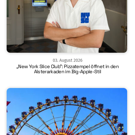
03
.
August
2026
„New York Slice Club“: Pizzatempel öffnet in den
Alsterarkaden im Big-Apple-Stil