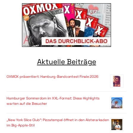
Aktuelle Beiträge
OXMOX präsentiert: Hamburg-Bandcontest Finale 2026
Hamburger Sommerdom im XXL-Format: Diese Highlights
warten auf die Besucher
„New York Slice Club“: Pizzatempel öffnet in den Alsterarkaden
im Big-Apple-Stil