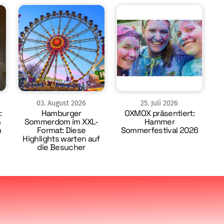
03
.
August
2026
25
.
Juli
2026
:
Hamburger
OXMOX präsentiert:
n
Sommerdom im XXL-
Hammer
m
Format: Diese
Sommerfestival 2026
Highlights warten auf
die Besucher