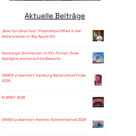
Aktuelle Beiträge
„New York Slice Club“: Pizzatempel öffnet in den
Alsterarkaden im Big-Apple-Stil
Hamburger Sommerdom im XXL-Format: Diese
Highlights warten auf die Besucher
OXMOX präsentiert: Hamburg-Bandcontest Finale
2026
ELBRIOT 2026
OXMOX präsentiert: Hammer Sommerfestival 2026