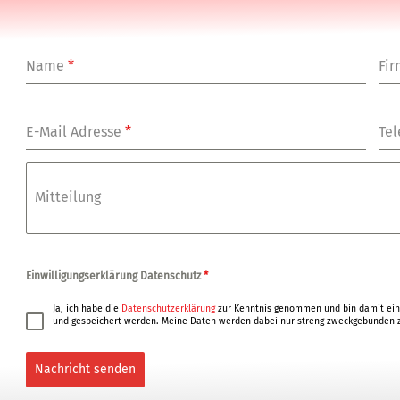
Name
*
Fi
E-Mail Adresse
*
Tel
Mitteilung
Einwilligungserklärung Datenschutz
*
Ja, ich habe die
Datenschutzerklärung
zur Kenntnis genommen und bin damit ein
und gespeichert werden. Meine Daten werden dabei nur streng zweckgebunden z
Nachricht senden