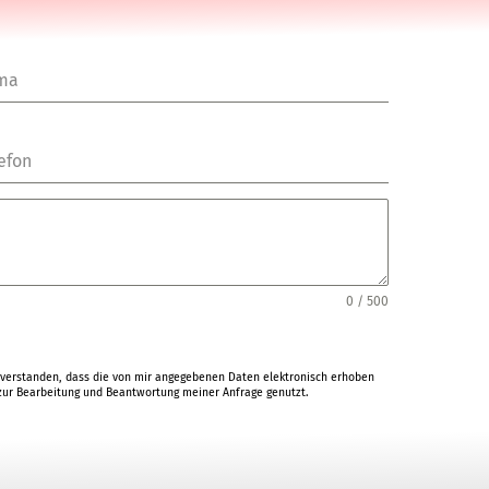
rma
efon
0 / 500
verstanden, dass die von mir angegebenen Daten elektronisch erhoben
ur Bearbeitung und Beantwortung meiner Anfrage genutzt.