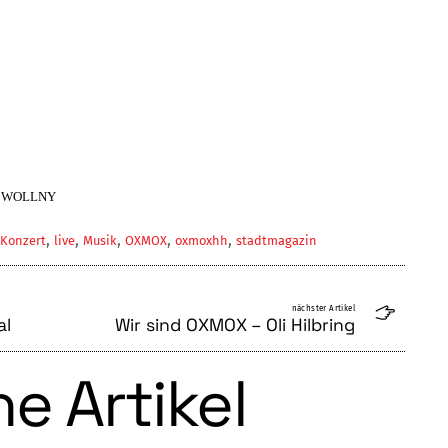
 WOLLNY
,
,
,
,
,
Konzert
live
Musik
OXMOX
oxmoxhh
stadtmagazin
nächster Artikel
al
Wir sind OXMOX – Oli Hilbring
e Artikel