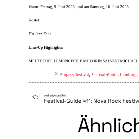
Wann: Freitag, 9. Juni 2023, und am Samstag, 10. Juni 2023
Kostet:
Für Jazz-Fans
Line-Up Highlights:
MEUTEDOPE LEMONCÉCILE MCLORIN SALVANTMICHAEL
,
,
,
,
Elbjazz
festival
Festival-Guide
hamburg
vorheriger Artikel
Festival-Guide #11: Nova Rock Festiv
Ähnlich