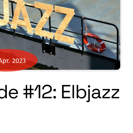
Apr.
2023
de #12: Elbjazz