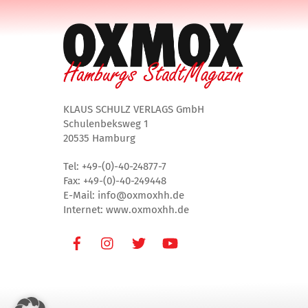
KLAUS SCHULZ VERLAGS GmbH
Schulenbeksweg 1
20535 Hamburg
Tel: +49-(0)-40-24877-7
Fax: +49-(0)-40-249448
E-Mail: info@oxmoxhh.de
Internet: www.oxmoxhh.de
Facebook
Instagram
Twitter
Youtube