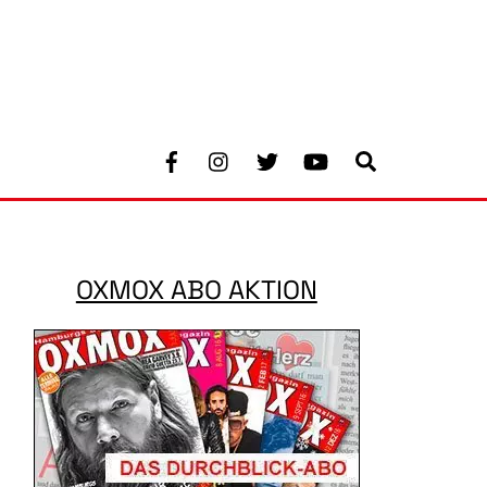
Facebook
Instagram
Twitter
Youtube
Search
OXMOX ABO AKTION