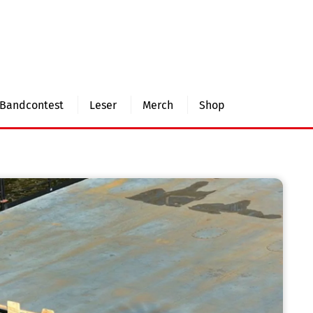
Bandcontest
Leser
Merch
Shop