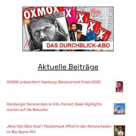
Aktuelle Beiträge
OXMOX präsentiert: Hamburg-Bandcontest Finale 2026
Hamburger Sommerdom im XXL-Format: Diese Highlights
warten auf die Besucher
„New York Slice Club“: Pizzatempel öffnet in den Alsterarkaden
im Big-Apple-Stil