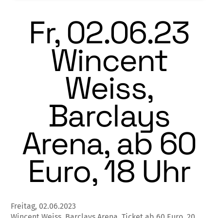
Fr, 02.06.23
Wincent
Weiss,
Barclays
Arena, ab 60
Euro, 18 Uhr
Freitag, 02.06.2023
Wincent Weiss, Barclays Arena, Ticket ab 60 Euro, 20