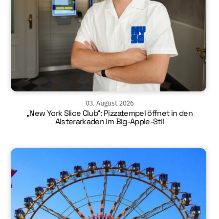
03
.
August
2026
„New York Slice Club“: Pizzatempel öffnet in den
Alsterarkaden im Big-Apple-Stil