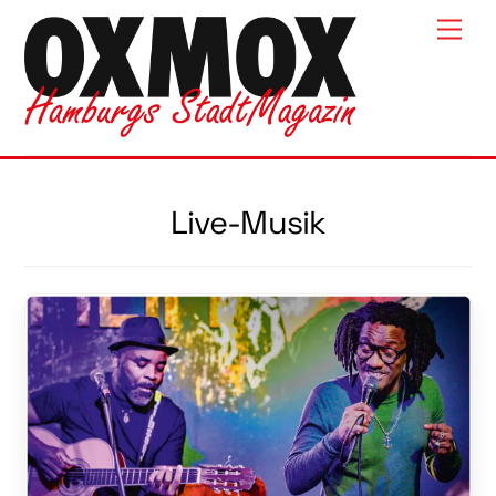
Skip
Men
to
content
Live-Musik