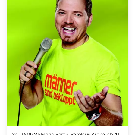
Sa, 03.06.23 Mario Barth, Barclays Arena, ab 41