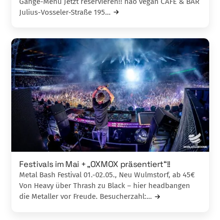
Gänge-Menü Jetzt reservieren!! nao vegan CAFÈ & BAR
Julius-Vosseler-Straße 195…
Festivals im Mai + „OXMOX präsentiert“!!
Metal Bash Festival 01.-02.05., Neu Wulmstorf, ab 45€
Von Heavy über Thrash zu Black – hier headbangen
die Metaller vor Freude. Besucherzahl:…