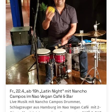
Fr., 22.4., ab 19h „Latin Night“ mit Nancho
Campos im Nao Vegan Café & Bar
Live Musik mit Nancho Campos Drummer,
Schlagzeuger aus Hamburg im Nao Vegan Café mit 2-