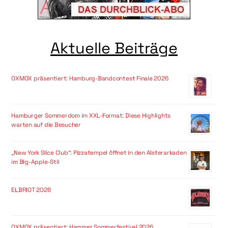
Aktuelle Beiträge
OXMOX präsentiert: Hamburg-Bandcontest Finale 2026
Hamburger Sommerdom im XXL-Format: Diese Highlights
warten auf die Besucher
„New York Slice Club“: Pizzatempel öffnet in den Alsterarkaden
im Big-Apple-Stil
ELBRIOT 2026
OXMOX präsentiert: Hammer Sommerfestival 2026