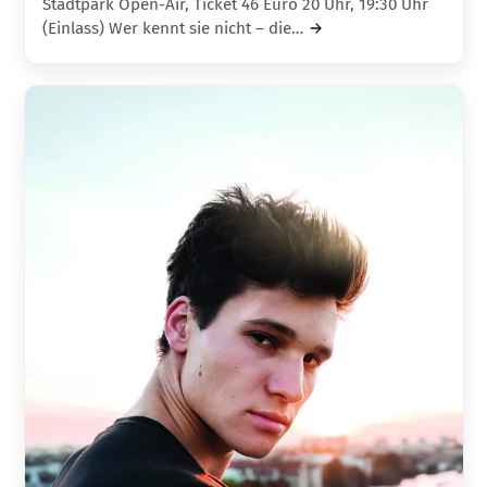
Stadtpark Open-Air, Ticket 46 Euro 20 Uhr, 19:30 Uhr
(Einlass) Wer kennt sie nicht – die…