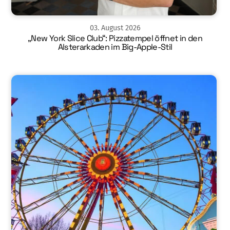
03
.
August
2026
„New York Slice Club“: Pizzatempel öffnet in den
Alsterarkaden im Big-Apple-Stil