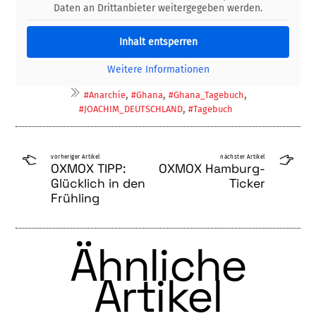
Daten an Drittanbieter weitergegeben werden.
Inhalt entsperren
Weitere Informationen
,
,
,
#Anarchie
#Ghana
#Ghana_Tagebuch
,
#JOACHIM_DEUTSCHLAND
#Tagebuch
vorheriger Artikel
nächster Artikel
OXMOX TIPP:
OXMOX Hamburg-
Glücklich in den
Ticker
Frühling
Ähnliche
Artikel