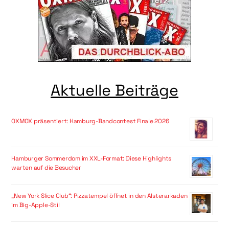
Aktuelle Beiträge
OXMOX präsentiert: Hamburg-Bandcontest Finale 2026
Hamburger Sommerdom im XXL-Format: Diese Highlights
warten auf die Besucher
„New York Slice Club“: Pizzatempel öffnet in den Alsterarkaden
im Big-Apple-Stil