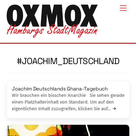
Skip
Men
to
content
#JOACHIM_DEUTSCHLAND
Joachim Deutschlands Ghana-Tagebuch
Wir brauchen ein bisschen Anarchie Sie sehen gerade
einen Platzhalterinhalt von Standard. Um auf den
eigentlichen Inhalt zuzugreifen, klicken Sie auf…