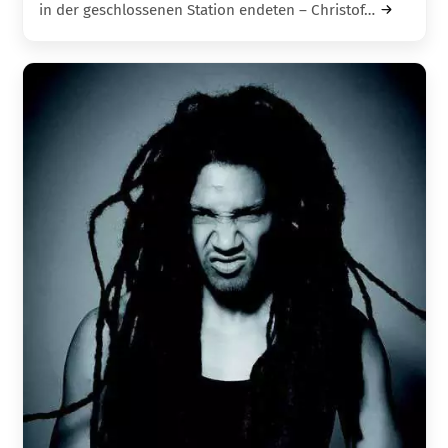
in der geschlossenen Station endeten – Christof…