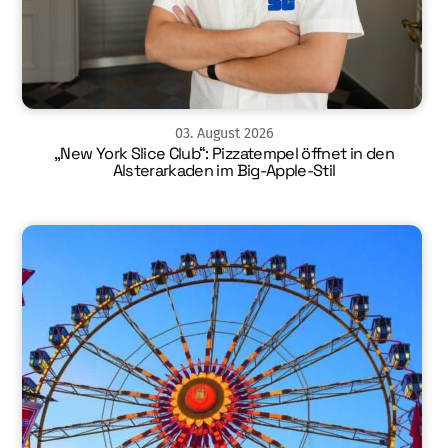
03
.
August
2026
„New York Slice Club“: Pizzatempel öffnet in den
Alsterarkaden im Big-Apple-Stil