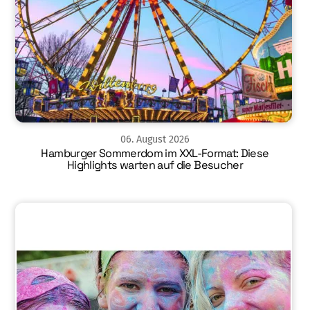
06
.
August
2026
Hamburger Sommerdom im XXL-Format: Diese
Highlights warten auf die Besucher