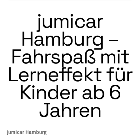
jumicar
Hamburg –
Fahrspaß mit
Lerneffekt für
Kinder ab 6
Jahren
jumicar Hamburg