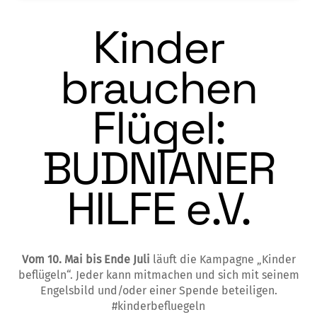
Kinder
brauchen
Flügel:
BUDNIANER
HILFE e.V.
Vom 10. Mai bis Ende Juli
läuft die Kampagne „Kinder
beflügeln“. Jeder kann mitmachen und sich mit seinem
Engelsbild und/oder einer Spende beteiligen.
#kinderbefluegeln