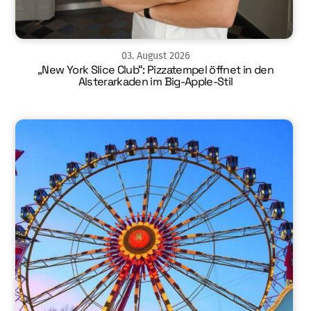
03
.
August
2026
„New York Slice Club“: Pizzatempel öffnet in den
Alsterarkaden im Big-Apple-Stil