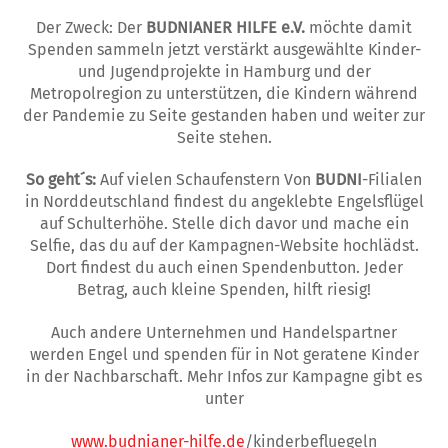
Der Zweck: Der
BUDNIANER HILFE e.V.
möchte damit
Spenden sammeln jetzt verstärkt ausgewählte Kinder-
und Jugendprojekte in Hamburg und der
Metropolregion zu unterstützen, die Kindern während
der Pandemie zu Seite gestanden haben und weiter zur
Seite stehen.
So geht´s:
Auf vielen Schaufenstern Von
BUDNI
-Filialen
in Norddeutschland findest du angeklebte Engelsflügel
auf Schulterhöhe. Stelle dich davor und mache ein
Selfie, das du auf der Kampagnen-Website hochlädst.
Dort findest du auch einen Spendenbutton. Jeder
Betrag, auch kleine Spenden, hilft riesig!
Auch andere Unternehmen und Handelspartner
werden Engel und spenden für in Not geratene Kinder
in der Nachbarschaft. Mehr Infos zur Kampagne gibt es
unter
www.budnianer-hilfe.de
/kinderbefluegeln