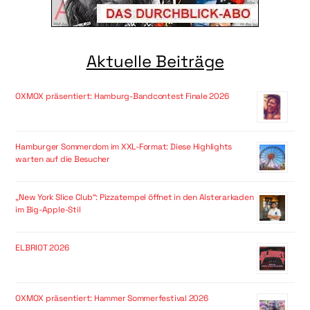
Aktuelle Beiträge
OXMOX präsentiert: Hamburg-Bandcontest Finale 2026
Hamburger Sommerdom im XXL-Format: Diese Highlights
warten auf die Besucher
„New York Slice Club“: Pizzatempel öffnet in den Alsterarkaden
im Big-Apple-Stil
ELBRIOT 2026
OXMOX präsentiert: Hammer Sommerfestival 2026