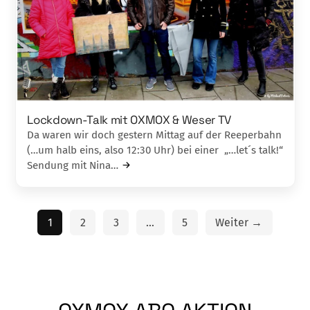
Lockdown-Talk mit OXMOX & Weser TV
Da waren wir doch gestern Mittag auf der Reeperbahn
(…um halb eins, also 12:30 Uhr) bei einer „…let´s talk!“
Sendung mit Nina…
1
2
3
…
5
Weiter →