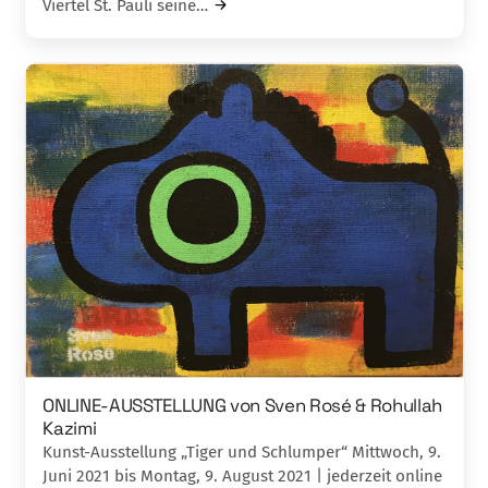
Viertel St. Pauli seine…
ONLINE-AUSSTELLUNG von Sven Rosé & Rohullah
Kazimi
Kunst-Ausstellung „Tiger und Schlumper“ Mittwoch, 9.
Juni 2021 bis Montag, 9. August 2021 | jederzeit online