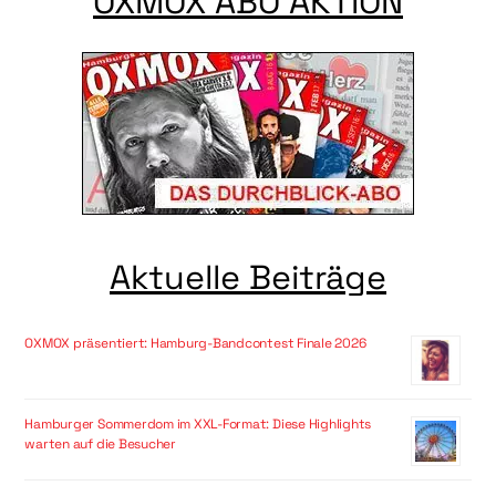
OXMOX ABO AKTION
Aktuelle Beiträge
OXMOX präsentiert: Hamburg-Bandcontest Finale 2026
Hamburger Sommerdom im XXL-Format: Diese Highlights
warten auf die Besucher