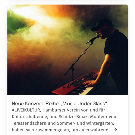
Neue Konzert-Reihe: „Music Under Glass“
ALIVE!KULTUR, Hamburger Verein von und für
Kulturschaffende, und Schulze-Braak, Monteur von
Terassendächern und Sommer- und Wintergärten,
haben sich zusammengetan, um auch während…