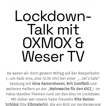
Lockdown-
Talk mit
OXMOX &
Weser TV
Da waren wir doch gestern Mittag auf der Reeperbahn
(…um halb eins, also 12:30 Uhr) bei einer „…let´s talk!“
Sendung mit
Nina Ramershoven
,
Brit Sumfleth
und
weiteren Helfern an der „
Mahnwache für den KIEZ
„! Im
Fokus standen Themen rund um den Kiez im Lockdown.
Mit dabei war unsere liebe Freundin
Rita Basios-
Schlünz
(Die
Elbmalerin
), die ein Bild zur Versteigerung