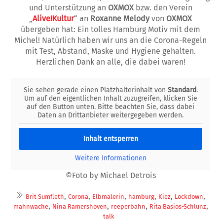
und Unterstützung an
OXMOX
bzw. den Verein
„
Alive!Kultur
“ an
Roxanne Melody
von
OXMOX
übergeben hat: Ein tolles Hamburg Motiv mit dem
Michel! Natürlich haben wir uns an die Corona-Regeln
mit Test, Abstand, Maske und Hygiene gehalten.
Herzlichen Dank an alle, die dabei waren!
Sie sehen gerade einen Platzhalterinhalt von
Standard
.
Um auf den eigentlichen Inhalt zuzugreifen, klicken Sie
auf den Button unten. Bitte beachten Sie, dass dabei
Daten an Drittanbieter weitergegeben werden.
Inhalt entsperren
Weitere Informationen
©Foto by Michael Detrois
,
,
,
,
,
,
Brit Sumfleth
Corona
Elbmalerin
hamburg
Kiez
Lockdown
,
,
,
,
mahnwache
Nina Ramershoven
reeperbahn
Rita Basios-Schlünz
talk