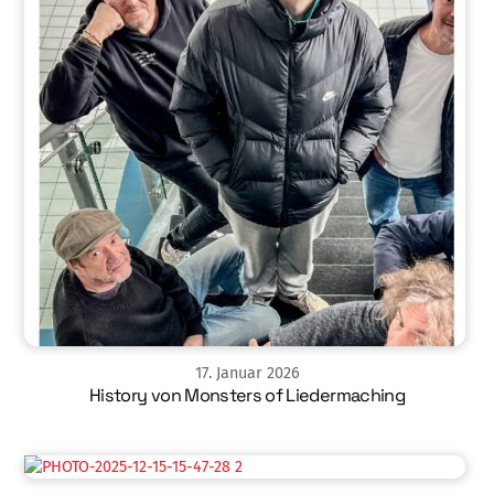
17
.
Januar
2026
History von Monsters of Liedermaching