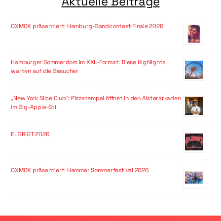
Aktuelle Beiträge
OXMOX präsentiert: Hamburg-Bandcontest Finale 2026
Hamburger Sommerdom im XXL-Format: Diese Highlights
warten auf die Besucher
„New York Slice Club“: Pizzatempel öffnet in den Alsterarkaden
im Big-Apple-Stil
ELBRIOT 2026
OXMOX präsentiert: Hammer Sommerfestival 2026