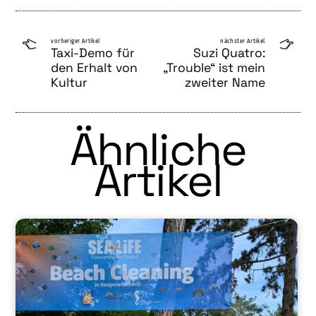
vorheriger Artikel
nächster Artikel
Taxi-Demo für
Suzi Quatro:
den Erhalt von
„Trouble“ ist mein
Kultur
zweiter Name
Ähnliche
Artikel