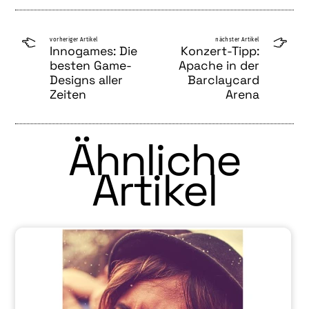
vorheriger Artikel
nächster Artikel
Innogames: Die
Konzert-Tipp:
besten Game-
Apache in der
Designs aller
Barclaycard
Zeiten
Arena
Ähnliche
Artikel