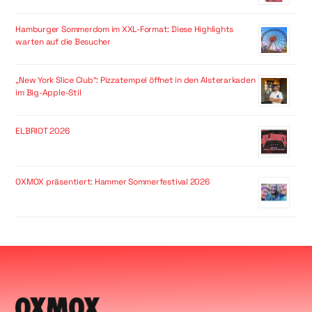
Hamburger Sommerdom im XXL-Format: Diese Highlights
warten auf die Besucher
„New York Slice Club“: Pizzatempel öffnet in den Alsterarkaden
im Big-Apple-Stil
ELBRIOT 2026
OXMOX präsentiert: Hammer Sommerfestival 2026