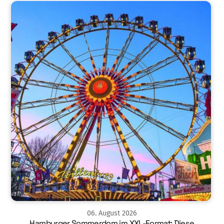
06
.
August
2026
Hamburger Sommerdom im XXL-Format: Diese