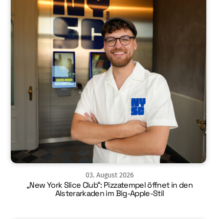
03
.
August
2026
„New York Slice Club“: Pizzatempel öffnet in den
Alsterarkaden im Big-Apple-Stil