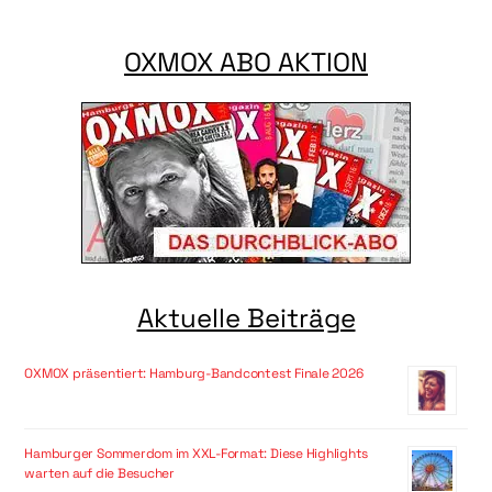
OXMOX ABO AKTION
Aktuelle Beiträge
OXMOX präsentiert: Hamburg-Bandcontest Finale 2026
Hamburger Sommerdom im XXL-Format: Diese Highlights
warten auf die Besucher