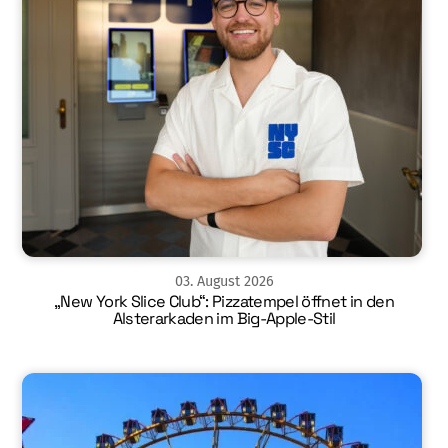
03
.
August
2026
„New York Slice Club“: Pizzatempel öffnet in den
Alsterarkaden im Big-Apple-Stil