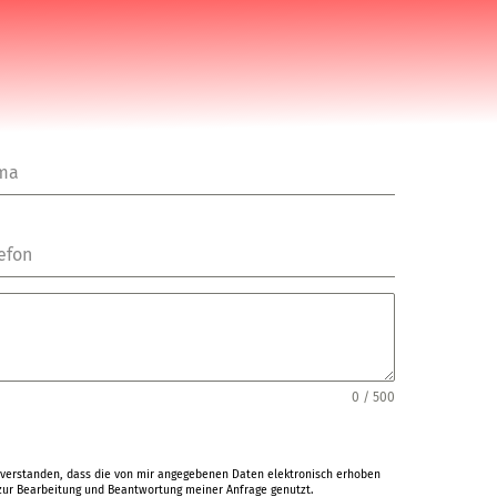
rma
efon
0 / 500
verstanden, dass die von mir angegebenen Daten elektronisch erhoben
ur Bearbeitung und Beantwortung meiner Anfrage genutzt.