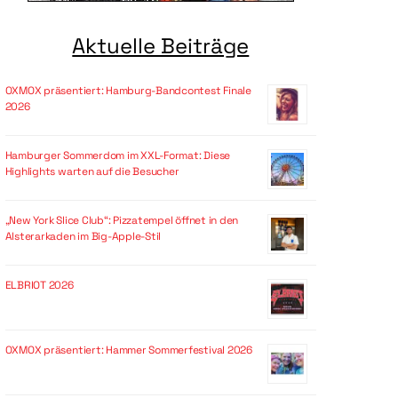
Aktuelle Beiträge
OXMOX präsentiert: Hamburg-Bandcontest Finale
2026
Hamburger Sommerdom im XXL-Format: Diese
Highlights warten auf die Besucher
„New York Slice Club“: Pizzatempel öffnet in den
Alsterarkaden im Big-Apple-Stil
ELBRIOT 2026
OXMOX präsentiert: Hammer Sommerfestival 2026