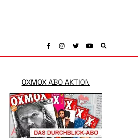
Facebook
Instagram
Twitter
Youtube
Search
OXMOX ABO AKTION