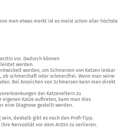
nn man etwas merkt ist es meist schon aller höchste
rarztIn vor. Dadurch können
eistet werden.
n entwickelt worden, um Schmerzen von Katzen lesbar
n, ob schmerzhaft oder schmerzfrei. Wenn man seine
enden. Bei Anzeichen von Schmerzen kann man direkt
e Vorerkrankungen der Katzeneltern zu
 eigenen Katze auftreten, kann man dies
er eine Diagnose gestellt werden.
 sein, deshalb gibt es noch den Profi-Tipp.
 ihre Nervosität vor dem ArztIn zu verlieren.