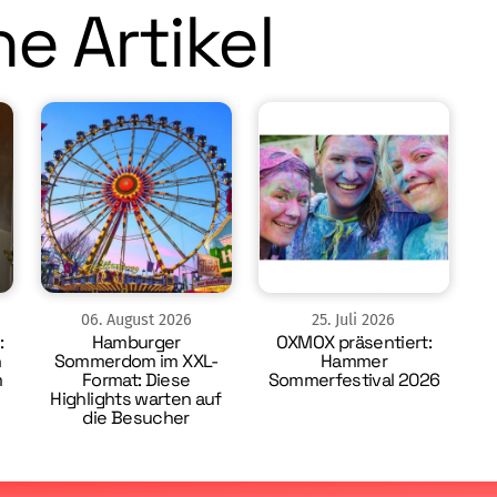
e Artikel
06
.
August
2026
25
.
Juli
2026
:
Hamburger
OXMOX präsentiert:
n
Sommerdom im XXL-
Hammer
m
Format: Diese
Sommerfestival 2026
Highlights warten auf
die Besucher