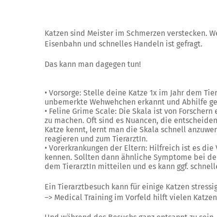
Katzen sind Meister im Schmerzen verstecken. We
Eisenbahn und schnelles Handeln ist gefragt.
Das kann man dagegen tun!
• Vorsorge: Stelle deine Katze 1x im Jahr dem Tie
unbemerkte Wehwehchen erkannt und Abhilfe gel
• Feline Grime Scale: Die Skala ist von Forscher
zu machen. Oft sind es Nuancen, die entscheide
Katze kennt, lernt man die Skala schnell anzuw
reagieren und zum TierarztIn.
• Vorerkrankungen der Eltern: Hilfreich ist es di
kennen. Sollten dann ähnliche Symptome bei der
dem TierarztIn mitteilen und es kann ggf. schnell
Ein Tierarztbesuch kann für einige Katzen stressig
–> Medical Training im Vorfeld hilft vielen Katzen