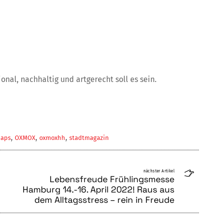
nal, nachhaltig und artgerecht soll es sein.
,
,
,
haps
OXMOX
oxmoxhh
stadtmagazin
nächster Artikel
Lebensfreude Frühlingsmesse
Hamburg 14.-16. April 2022! Raus aus
dem Alltagsstress – rein in Freude