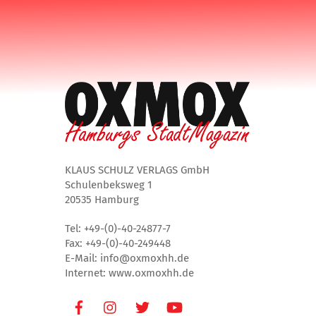
KLAUS SCHULZ VERLAGS GmbH
Schulenbeksweg 1
20535 Hamburg
Tel: +49-(0)-40-24877-7
Fax: +49-(0)-40-249448
E-Mail: info@oxmoxhh.de
Internet: www.oxmoxhh.de
Facebook
Instagram
Twitter
Youtube