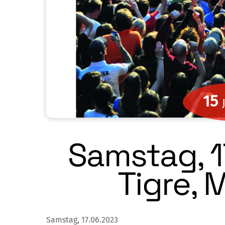
15
Samstag, 1
Tigre, 
Samstag, 17.06.2023