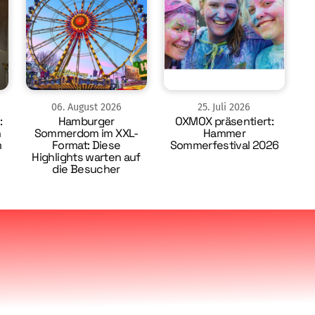
06
.
August
2026
25
.
Juli
2026
:
Hamburger
OXMOX präsentiert:
n
Sommerdom im XXL-
Hammer
m
Format: Diese
Sommerfestival 2026
Highlights warten auf
die Besucher