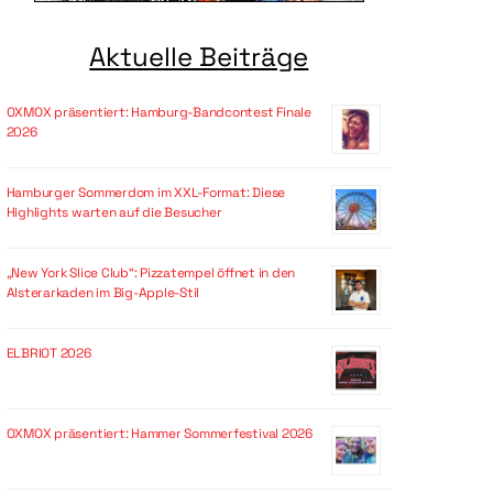
Aktuelle Beiträge
OXMOX präsentiert: Hamburg-Bandcontest Finale
2026
Hamburger Sommerdom im XXL-Format: Diese
Highlights warten auf die Besucher
„New York Slice Club“: Pizzatempel öffnet in den
Alsterarkaden im Big-Apple-Stil
ELBRIOT 2026
OXMOX präsentiert: Hammer Sommerfestival 2026