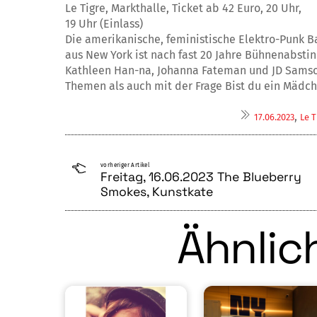
Le Tigre, Markthalle, Ticket ab 42 Euro, 20 Uhr,
19 Uhr (Einlass)
Die amerikanische, feministische Elektro-Punk B
aus New York ist nach fast 20 Jahre Bühnenabsti
Kathleen Han-na, Johanna Fateman und JD Samson
Themen als auch mit der Frage Bist du ein Mädch
,
17.06.2023
Le T
vorheriger Artikel
Freitag, 16.06.2023 The Blueberry
Smokes, Kunstkate
Ähnlich