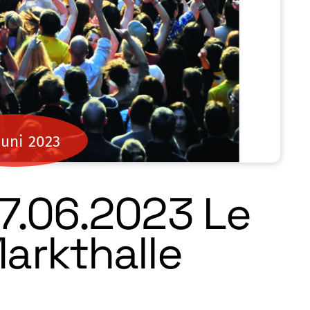
Juni
2023
7.06.2023 Le
Markthalle