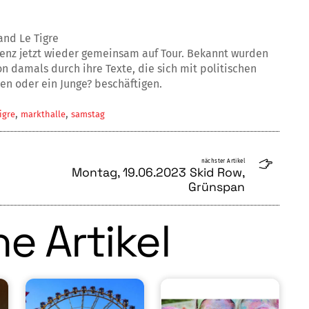
and Le Tigre
nenz jetzt wieder gemeinsam auf Tour. Bekannt wurden
 damals durch ihre Texte, die sich mit politischen
en oder ein Junge? beschäftigen.
,
,
igre
markthalle
samstag
nächster Artikel
Montag, 19.06.2023 Skid Row,
Grünspan
e Artikel