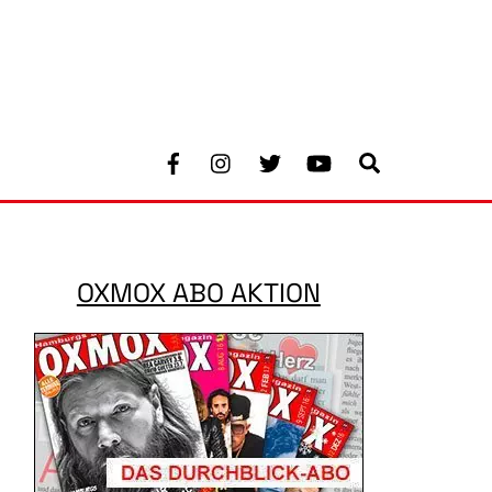
Facebook
Instagram
Twitter
Youtube
Search
OXMOX ABO AKTION